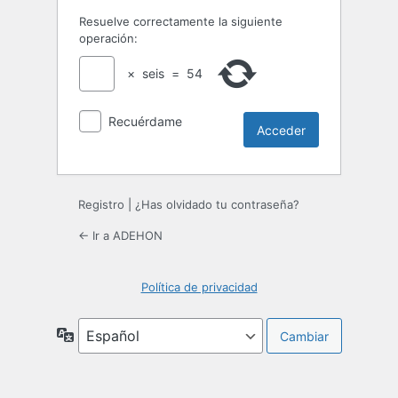
Resuelve correctamente la siguiente
operación:
×
seis
=
54
Recuérdame
Registro
|
¿Has olvidado tu contraseña?
← Ir a ADEHON
Política de privacidad
Idioma