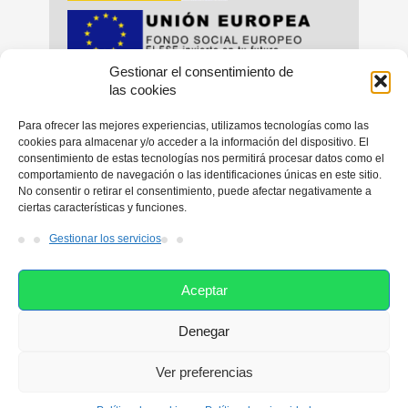
Gestionar el consentimiento de
_
_
las cookies
Para ofrecer las mejores experiencias, utilizamos tecnologías como las
cookies para almacenar y/o acceder a la información del dispositivo. El
consentimiento de estas tecnologías nos permitirá procesar datos como el
_
comportamiento de navegación o las identificaciones únicas en este sitio.
No consentir o retirar el consentimiento, puede afectar negativamente a
ciertas características y funciones.
Gestionar los servicios
Aceptar
Denegar
Esta web utiliza las cookies con el fin de facilitarle su navegación
por el sitio web. Si continúa navegando consideramos que está
Ver preferencias
de acuerdo con su uso. Si desea ampliar más información
Adehon 2019