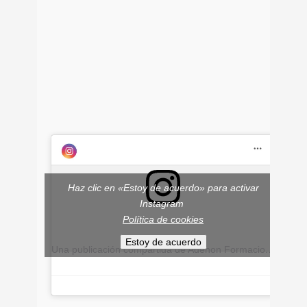
Haz clic en «Estoy de acuerdo» para activar
Instagram
Política de cookies
Estoy de acuerdo
Una publicación compartida de Adehon Formacion y Empleo (@adehonempleo)