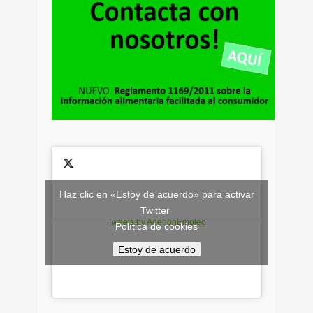
Haz clic en «Estoy de acuerdo» para activar
Twitter
Tweets by AdehonEmpleo
Política de cookies
Estoy de acuerdo