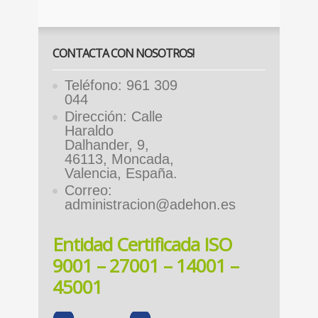
CONTACTA CON NOSOTROS!
Teléfono: 961 309
044
Dirección: Calle
Haraldo
Dalhander, 9,
46113, Moncada,
Valencia, España.
Correo:
administracion@adehon.es
Entidad Certificada ISO
9001 – 27001 – 14001 –
45001