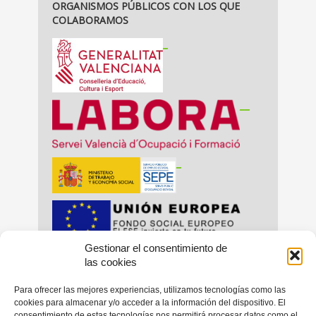
ORGANISMOS PÚBLICOS CON LOS QUE
COLABORAMOS
_
__
_
Gestionar el consentimiento de
_
_
las cookies
Para ofrecer las mejores experiencias, utilizamos tecnologías como las
cookies para almacenar y/o acceder a la información del dispositivo. El
consentimiento de estas tecnologías nos permitirá procesar datos como el