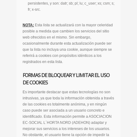
persistentes, y son: datr; sb; pl; lu; c_user; xs; csm; s;
fr; x-src.
NOTA:
Esta lista se actualizará con la mayor celeridad
posible a medida que cambien los servicios del sitio
web ofrecidos en el mismo. Sin embargo,
ocasionalmente durante esta actualización puede ser
que la lista no incluya una cookie, aunque siempre se
referirá a cookies con propósitos idénticos a los
registrados en esta lista.
FORMAS DE BLOQUEAR Y LIMITAR EL USO
DE COOKIES
Es importante destacar que estas tecnologías no son
intrusivas, ya que toda la información obtenida a través
de las cookies es totalmente anónima, y en ningún
caso puede ser asociada a un usuario concreto e
identificado. Esta información permite a ASOCIACION
EC-SOCIAL L´HORTA NORD (ADEHON) adaptar y
mejorar sus servicios a los intereses de los usuarios.
No obstante, el usuario tiene la opción de impedir la