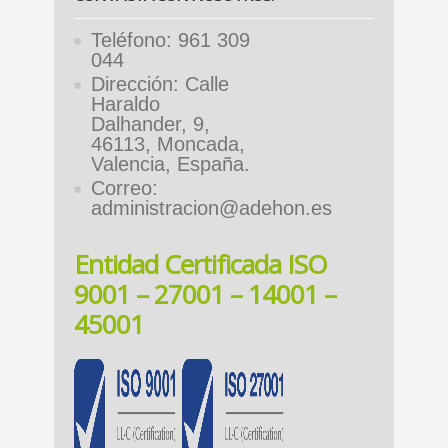
Teléfono: 961 309
044
Dirección: Calle
Haraldo
Dalhander, 9,
46113, Moncada,
Valencia, España.
Correo:
administracion@adehon.es
Entidad Certificada ISO
9001 – 27001 – 14001 –
45001