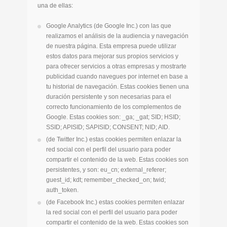
una de ellas:
Google Analytics (de Google Inc.) con las que
realizamos el análisis de la audiencia y navegación
de nuestra página. Esta empresa puede utilizar
estos datos para mejorar sus propios servicios y
para ofrecer servicios a otras empresas y mostrarte
publicidad cuando navegues por internet en base a
tu historial de navegación. Estas cookies tienen una
duración persistente y son necesarias para el
correcto funcionamiento de los complementos de
Google. Estas cookies son: _ga; _gat; SID; HSID;
SSID; APISID; SAPISID; CONSENT; NID; AID.
(de Twitter Inc.) estas cookies permiten enlazar la
red social con el perfil del usuario para poder
compartir el contenido de la web. Estas cookies son
persistentes, y son: eu_cn; external_referer;
guest_id; kdt; remember_checked_on; twid;
auth_token.
(de Facebook Inc.) estas cookies permiten enlazar
la red social con el perfil del usuario para poder
compartir el contenido de la web. Estas cookies son