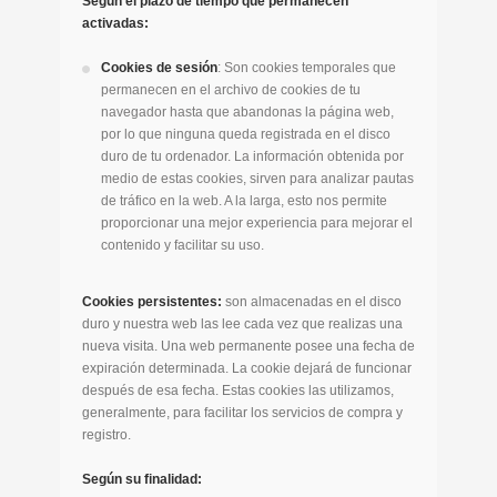
Según el plazo de tiempo que permanecen
activadas:
Cookies de sesión
: Son cookies temporales que
permanecen en el archivo de cookies de tu
navegador hasta que abandonas la página web,
por lo que ninguna queda registrada en el disco
duro de tu ordenador. La información obtenida por
medio de estas cookies, sirven para analizar pautas
de tráfico en la web. A la larga, esto nos permite
proporcionar una mejor experiencia para mejorar el
contenido y facilitar su uso.
Cookies persistentes:
son almacenadas en el disco
duro y nuestra web las lee cada vez que realizas una
nueva visita. Una web permanente posee una fecha de
expiración determinada. La cookie dejará de funcionar
después de esa fecha. Estas cookies las utilizamos,
generalmente, para facilitar los servicios de compra y
registro.
Según su finalidad: