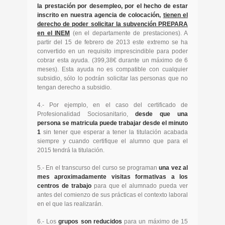
la prestación por desempleo, por el hecho de estar
inscrito en nuestra agencia de colocación,
tienen el
derecho de poder solicitar la subvención PREPARA
en el INEM
(en el departamente de prestaciones). A
partir del 15 de febrero de 2013 este extremo se ha
convertido en un requisito imprescindible para poder
cobrar esta ayuda. (399,38€ durante un máximo de 6
meses). Esta ayuda no es compatible con cualquier
subsidio, sólo lo podrán solicitar las personas que no
tengan derecho a subsidio.
4.- Por ejemplo, en el caso del certificado de
Profesionalidad Sociosanitario,
desde que una
persona se matricula puede trabajar desde el minuto
1
sin tener que esperar a tener la titulación acabada
siempre y cuando certifique el alumno que para el
2015 tendrá la titulación.
5.- En el transcurso del curso se programan
una vez al
mes aproximadamente visitas formativas a los
centros de trabajo
para que el alumnado pueda ver
antes del comienzo de sus prácticas el contexto laboral
en el que las realizarán.
6.- Los
grupos son reducidos
para un máximo de 15