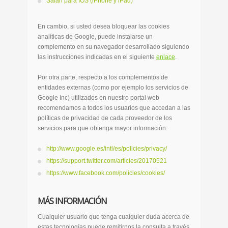
Safari para IOS (iPhone y iPad)
En cambio, si usted desea bloquear las cookies
analíticas de Google, puede instalarse un
complemento en su navegador desarrollado siguiendo
las instrucciones indicadas en el siguiente
enlace
.
Por otra parte, respecto a los complementos de
entidades externas (como por ejemplo los servicios de
Google Inc) utilizados en nuestro portal web
recomendamos a todos los usuarios que accedan a las
políticas de privacidad de cada proveedor de los
servicios para que obtenga mayor información:
http://www.google.es/intl/es/policies/privacy/
https://support.twitter.com/articles/20170521
https://www.facebook.com/policies/cookies/
MÁS INFORMACIÓN
Cualquier usuario que tenga cualquier duda acerca de
estas tecnologías puede remitirnos la consulta a través