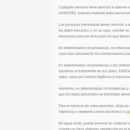
Cualquier persona tiene derecho a obtene
(ADEHON) estamos tratando datos personales
Las personas interesadas tienen derecho a acc
los datos inexactos o, en su caso, solicitar s
necesarios para los fines para los que fueron
En determinadas circunstancias, los interesad
cuyo caso únicamente los conservaremos para
En determinadas circunstancias y por motivos
oponerse al tratamiento de sus datos. AS
datos, salvo por motivos legítimos e imperios
Asimismo, en determinadas circunstancias y 
que los datos personales se transmitan direc
Para el ejercicio de estos derechos, dirija
(Valencia) o mediante correo electrónico a
ad
De igual modo, puede ponerse en contacto c
cuando no haya obtenido satisfacción en el 