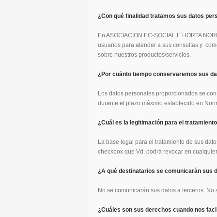
¿Con qué finalidad tratamos sus datos per
En ASOCIACION EC-SOCIAL L´HORTA NORD (A
usuarios para atender a sus consultas y come
sobre nuestros productos/servicios.
¿Por cuánto tiempo conservaremos sus da
Los datos personales proporcionados se cons
durante el plazo máximo establecido en Normat
¿Cuál es la legitimación para el tratamient
La base legal para el tratamiento de sus dato
checkbox que Vd. podrá revocar en cualquie
¿A qué destinatarios se comunicarán sus 
No se comunicarán sus datos a terceros. No s
¿Cuáles son sus derechos cuando nos facil