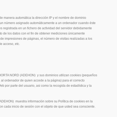
 de manera automática la dirección IP y el nombre de dominio
 es un número asignado automáticamente a un ordenador cuando éste
es registrada en un fichero de actividad del servidor debidamente
nto de los datos con el fin de obtener mediciones únicamente
de impresiones de páginas, el número de visitas realizadas a los
de acceso, etc.
HORTA NORD (ADEHON) y sus dominios utilizan cookies (pequeños
a al ordenador de quien accede a la página) para el correcto
eb por parte del usuario, asi como la recogida de estadística y la
ON) muestra información sobre su Política de cookies en la
 con cada inicio de sesión con el objeto de que usted sea consciente.