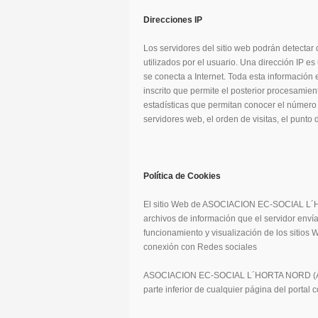
Direcciones IP
Los servidores del sitio web podrán detectar
utilizados por el usuario. Una dirección IP
se conecta a Internet. Toda esta información 
inscrito que permite el posterior procesamie
estadísticas que permitan conocer el número 
servidores web, el orden de visitas, el punto 
Política de Cookies
El sitio Web de ASOCIACION EC-SOCIAL L´
archivos de información que el servidor enví
funcionamiento y visualización de los sitios W
conexión con Redes sociales
ASOCIACION EC-SOCIAL L´HORTA NORD (ADEH
parte inferior de cualquier página del portal