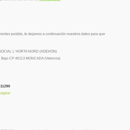
rentes posible, te dejamos a continuación nuestros datos para que
SOCIAL L´HORTA NORD (ADEHON)
 9 Bajo CP 46113 MONCADA (Valencia)
11290
org/es/