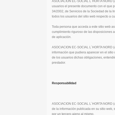
ASOCIACION EC-SOCIAL L´HORTA NORD (ADEHO
usuarios el presente documento con el que p
34/2002, de Servicios de la Sociedad de la I
todos los usuarios del sitio web respecto a c
Toda persona que acceda a este sitio web a
cumplimiento riguroso de las disposiciones a
de aplicación.
ASOCIACION EC-SOCIAL L´HORTA NORD (ADEH
información que pudiera aparecer en el sitio
de los usuarios dichas obligaciones, entendié
prestador.
Responsabilidad
ASOCIACION EC-SOCIAL L´HORTA NORD (ADEH
de la información publicada en su sitio web,
por un tercero ajeno al mismo.