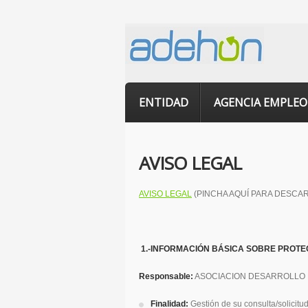
ENTIDAD
AGENCIA EMPLEO
AVISO LEGAL
AVISO LEGAL
(PINCHA AQUÍ PARA DESCA
1.-INFORMACIÓN BÁSICA SOBRE PROTE
Responsable:
ASOCIACION DESARROLLO 
Finalidad:
Gestión de su consulta/solicitu