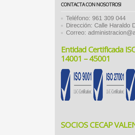
CONTACTA CON NOSOTROS!
Teléfono: 961 309 044
Dirección: Calle Haraldo
Correo: administracion@
Entidad Certificada I
14001 – 45001
SOCIOS CECAP VALE