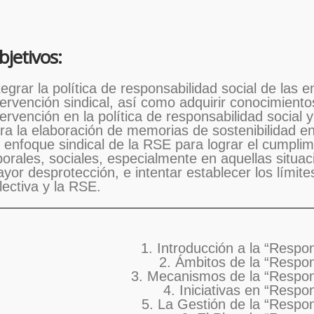
jetivos:
tegrar la política de responsabilidad social de la
tervención sindical, así como adquirir conocimientos
tervención en la política de responsabilidad social 
ra la elaboración de memorias de sostenibilidad e
 enfoque sindical de la RSE para lograr el cumpli
borales, sociales, especialmente en aquellas situa
yor desprotección, e intentar establecer los límite
lectiva y la RSE.
1. Introducción a la “Respo
2. Ámbitos de la “Respon
3. Mecanismos de la “Respons
4. Iniciativas en “Respo
5. La Gestión de la “Respon