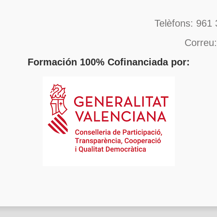
Telèfons: 961 
Correu
Formación 100% Cofinanciada por: