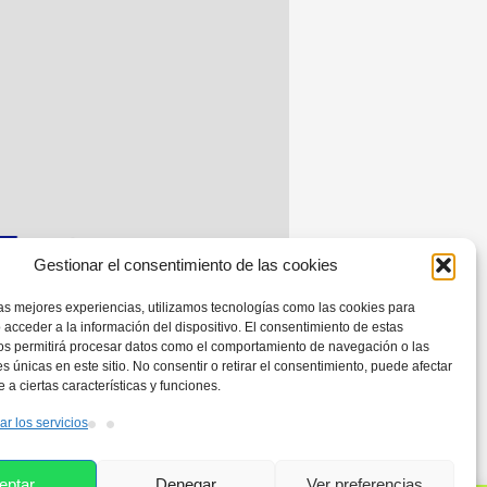
Gestionar el consentimiento de las cookies
las mejores experiencias, utilizamos tecnologías como las cookies para
 acceder a la información del dispositivo. El consentimiento de estas
os permitirá procesar datos como el comportamiento de navegación o las
es únicas en este sitio. No consentir o retirar el consentimiento, puede afectar
a ciertas características y funciones.
ar los servicios
eptar
Denegar
Ver preferencias