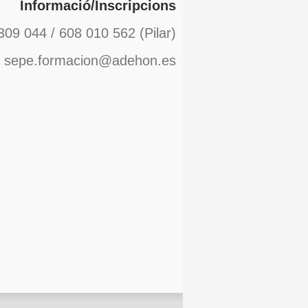
Informació/Inscripcions
309 044 / 608 010 562 (Pilar)
: sepe.formacion@adehon.es