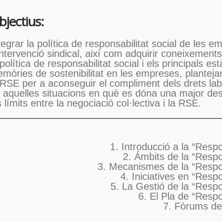
jectius:
tegrar la política de responsabilitat social de les
intervenció sindical, així com adquirir coneixements 
 política de responsabilitat social i els principals e
mòries de sostenibilitat en les empreses, planteja
 RSE per a aconseguir el compliment dels drets lab
 aquelles situacions en què es dóna una major despr
s límits entre la negociació col·lectiva i la RSE.
1. Introducció a la “Respo
2. Ámbits de la “Respo
3. Mecanismes de la “Respon
4. Iniciatives en “Respo
5. La Gestió de la “Respo
6. El Pla de “Respo
7. Fòrums de 