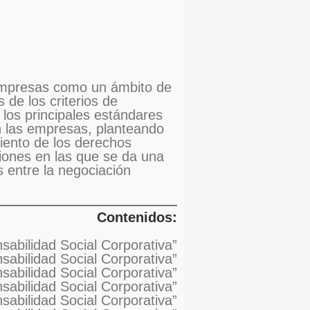
s empresas como un ámbito de
 de los criterios de
y los principales estándares
n las empresas, planteando
miento de los derechos
ciones en las que se da una
s entre la negociación
Contenidos:
nsabilidad Social Corporativa”
sabilidad Social Corporativa”
abilidad Social Corporativa”
nsabilidad Social Corporativa”
sabilidad Social Corporativa”