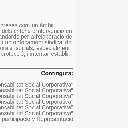
 empreses com un àmbit
dels criteris d’intervenció en
stàndards per a l’elaboració de
nt un enfocament sindical de
orals, socials, especialment
otecció, i intentar establir
Continguts:
nsabilitat Social Corporativa”
nsabilitat Social Corporativa”
sabilitat Social Corporativa”
nsabilitat Social Corporativa”
nsabilitat Social Corporativa”
nsabilitat Social Corporativa”
participació y Representació