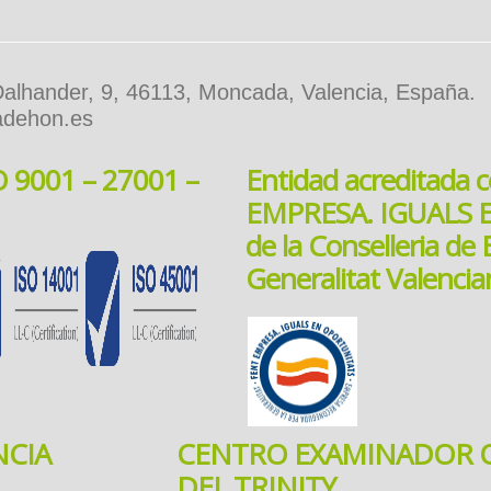
 Dalhander, 9, 46113, Moncada, Valencia, España.
adehon.es
SO 9001 – 27001 –
Entidad acreditada 
EMPRESA. IGUALS
de la Conselleria de 
Generalitat Valencia
NCIA
CENTRO EXAMINADOR O
DEL TRINITY