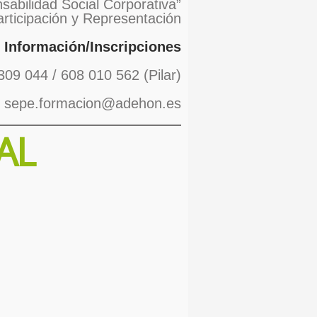
sabilidad Social Corporativa”
articipación y Representación
Información/Inscripciones
309 044 / 608 010 562 (Pilar)
: sepe.formacion@adehon.es
AL