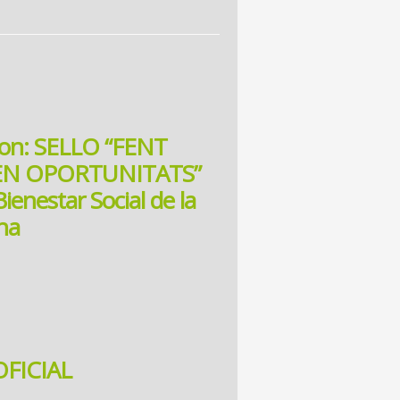
con: SELLO “FENT
 EN OPORTUNITATS”
Bienestar Social de la
na
FICIAL