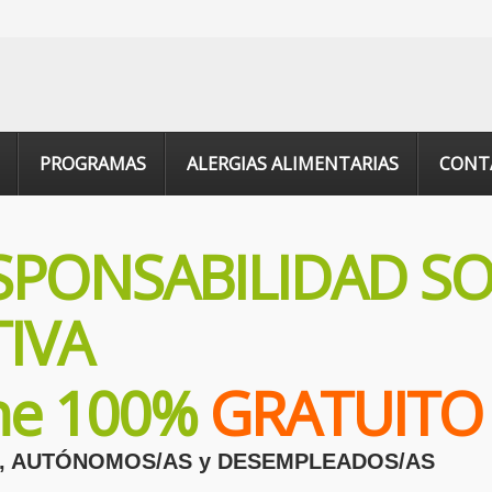
PROGRAMAS
ALERGIAS ALIMENTARIAS
CONT
SPONSABILIDAD SO
IVA
ine 100%
GRATUITO
, AUTÓNOMOS/AS y DESEMPLEADOS/AS