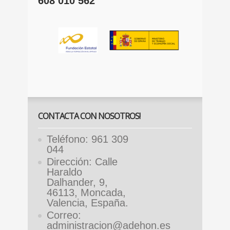
608 010 562
CONTACTA CON NOSOTROS!
Teléfono: 961 309
044
Dirección: Calle
Haraldo
Dalhander, 9,
46113, Moncada,
Valencia, España.
Correo:
administracion@adehon.es