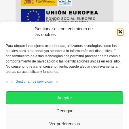
Gestionar el consentimiento de
_
_
las cookies
Para ofrecer las mejores experiencias, utilizamos tecnologías como las
cookies para almacenar y/o acceder a la información del dispositivo. El
consentimiento de estas tecnologías nos permitirá procesar datos como el
_
comportamiento de navegación o las identificaciones únicas en este sitio.
No consentir o retirar el consentimiento, puede afectar negativamente a
ciertas características y funciones.
Gestionar los servicios
Aceptar
Denegar
Esta web utiliza las cookies con el fin de facilitarle su navegación
por el sitio web. Si continúa navegando consideramos que está
Ver preferencias
de acuerdo con su uso. Si desea ampliar más información