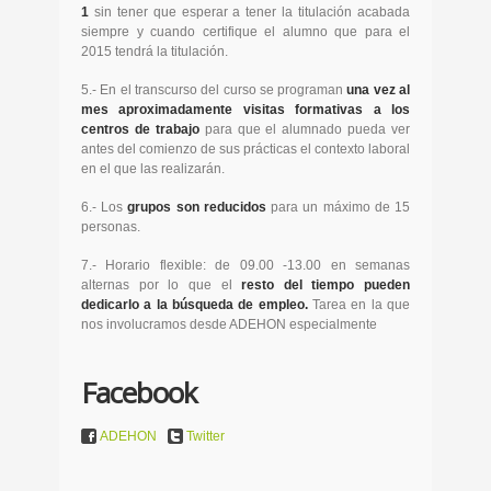
1
sin tener que esperar a tener la titulación acabada
siempre y cuando certifique el alumno que para el
2015 tendrá la titulación.
5.- En el transcurso del curso se programan
una vez al
mes aproximadamente visitas formativas a los
centros de trabajo
para que el alumnado pueda ver
antes del comienzo de sus prácticas el contexto laboral
en el que las realizarán.
6.- Los
grupos son reducidos
para un máximo de 15
personas.
7.- Horario flexible: de 09.00 -13.00 en semanas
alternas por lo que el
resto del tiempo pueden
dedicarlo a la búsqueda de empleo.
Tarea en la que
nos involucramos desde ADEHON especialmente
Facebook
ADEHON
Twitter