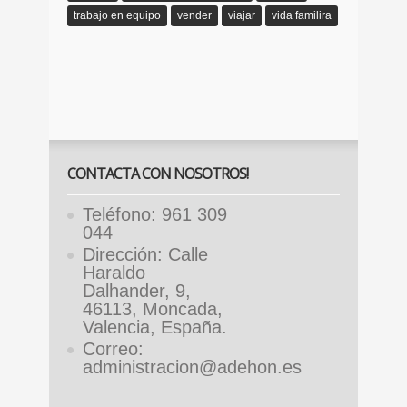
trabajo en equipo
vender
viajar
vida familira
CONTACTA CON NOSOTROS!
Teléfono: 961 309
044
Dirección: Calle
Haraldo
Dalhander, 9,
46113, Moncada,
Valencia, España.
Correo:
administracion@adehon.es