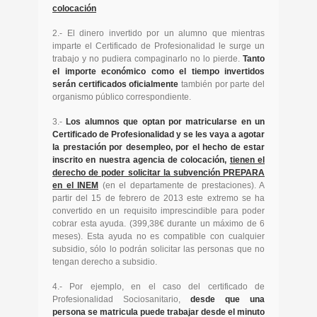
colocación
2.- El dinero invertido por un alumno que mientras
imparte el Certificado de Profesionalidad le surge un
trabajo y no pudiera compaginarlo no lo pierde.
Tanto
el importe económico como el tiempo invertidos
serán certificados oficialmente
también por parte del
organismo público correspondiente.
3.-
Los alumnos que optan por matricularse en un
Certificado de Profesionalidad y se les vaya a agotar
la prestación por desempleo, por el hecho de estar
inscrito en nuestra agencia de colocación,
tienen el
derecho de poder solicitar la subvención PREPARA
en el INEM
(en el departamente de prestaciones). A
partir del 15 de febrero de 2013 este extremo se ha
convertido en un requisito imprescindible para poder
cobrar esta ayuda. (399,38€ durante un máximo de 6
meses). Esta ayuda no es compatible con cualquier
subsidio, sólo lo podrán solicitar las personas que no
tengan derecho a subsidio.
4.- Por ejemplo, en el caso del certificado de
Profesionalidad Sociosanitario,
desde que una
persona se matricula puede trabajar desde el minuto