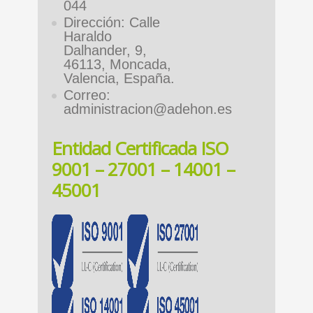
044
Dirección: Calle
Haraldo
Dalhander, 9,
46113, Moncada,
Valencia, España.
Correo:
administracion@adehon.es
Entidad Certificada ISO
9001 – 27001 – 14001 –
45001