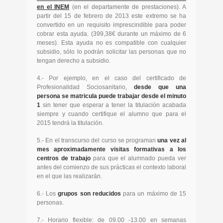
en el INEM
(en el departamente de prestaciones). A
partir del 15 de febrero de 2013 este extremo se ha
convertido en un requisito imprescindible para poder
cobrar esta ayuda. (399,38€ durante un máximo de 6
meses). Esta ayuda no es compatible con cualquier
subsidio, sólo lo podrán solicitar las personas que no
tengan derecho a subsidio.
4.- Por ejemplo, en el caso del certificado de
Profesionalidad Sociosanitario,
desde que una
persona se matricula puede trabajar desde el minuto
1
sin tener que esperar a tener la titulación acabada
siempre y cuando certifique el alumno que para el
2015 tendrá la titulación.
5.- En el transcurso del curso se programan
una vez al
mes aproximadamente visitas formativas a los
centros de trabajo
para que el alumnado pueda ver
antes del comienzo de sus prácticas el contexto laboral
en el que las realizarán.
6.- Los
grupos son reducidos
para un máximo de 15
personas.
7.- Horario flexible: de 09.00 -13.00 en semanas