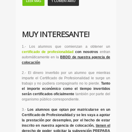
LEER MÁS
1 COMENTARIO
MUY INTERESANTE!
1.- Los alumnos que comienzan a obtener un
certificado de profesionalidad
con nosotros
entran
automáticamente en la
BBDD de nuestra agencia de
colocación
2.- El dinero invertido por un alumno que mientras
imparte el Certificado de Profesionalidad le surge un
trabajo y no pudiera compaginarlo no lo pierde.
Tanto
el importe económico como el tiempo invertidos
serán certificados oficialmente
también por parte del
organismo público correspondiente.
3.-
Los alumnos que optan por matricularse en un
Certificado de Profesionalidad y se les vaya a agotar
la prestación por desempleo, por el hecho de estar
inscrito en nuestra agencia de colocación,
tienen el
derecho de poder solicitar la subvención PREPARA