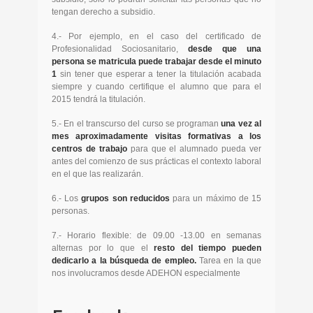
tengan derecho a subsidio.
4.- Por ejemplo, en el caso del certificado de
Profesionalidad Sociosanitario,
desde que una
persona se matricula puede trabajar desde el minuto
1
sin tener que esperar a tener la titulación acabada
siempre y cuando certifique el alumno que para el
2015 tendrá la titulación.
5.- En el transcurso del curso se programan
una vez al
mes aproximadamente visitas formativas a los
centros de trabajo
para que el alumnado pueda ver
antes del comienzo de sus prácticas el contexto laboral
en el que las realizarán.
6.- Los
grupos son reducidos
para un máximo de 15
personas.
7.- Horario flexible: de 09.00 -13.00 en semanas
alternas por lo que el
resto del tiempo pueden
dedicarlo a la búsqueda de empleo.
Tarea en la que
nos involucramos desde ADEHON especialmente