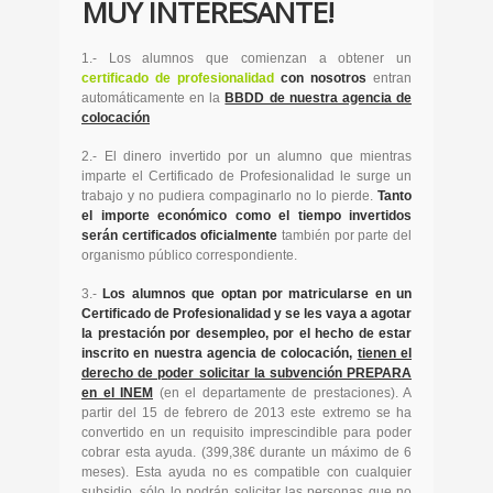
MUY INTERESANTE!
1.- Los alumnos que comienzan a obtener un
certificado de profesionalidad
con nosotros
entran
automáticamente en la
BBDD de nuestra agencia de
colocación
2.- El dinero invertido por un alumno que mientras
imparte el Certificado de Profesionalidad le surge un
trabajo y no pudiera compaginarlo no lo pierde.
Tanto
el importe económico como el tiempo invertidos
serán certificados oficialmente
también por parte del
organismo público correspondiente.
3.-
Los alumnos que optan por matricularse en un
Certificado de Profesionalidad y se les vaya a agotar
la prestación por desempleo, por el hecho de estar
inscrito en nuestra agencia de colocación,
tienen el
derecho de poder solicitar la subvención PREPARA
en el INEM
(en el departamente de prestaciones). A
partir del 15 de febrero de 2013 este extremo se ha
convertido en un requisito imprescindible para poder
cobrar esta ayuda. (399,38€ durante un máximo de 6
meses). Esta ayuda no es compatible con cualquier
subsidio, sólo lo podrán solicitar las personas que no