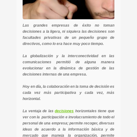
Las grandes empresas de éxito no toman
decisiones a la ligera, ni siquiera las decisiones son
facultades privativas de un pequeño grupo de
directivos, como lo era hace muy poco tiempo.
La globalización y la interconectividad en las
comunicaciones permitió de alguna manera
evolucionar en la dinámica de gestión de las
decisiones internas de una empresa.
Hoy en día, la colaboración en la toma de decisión es
cada vez más participativa y cada vez, más
horizontal.
La ventaja de las
decisiones
horizontales tiene que
ver con la participación e involucramiento de todo el
personal de una empresa; permite recoger, diversas
ideas de acuerdo a la información básica y de
mercado que maneja la organización, permite