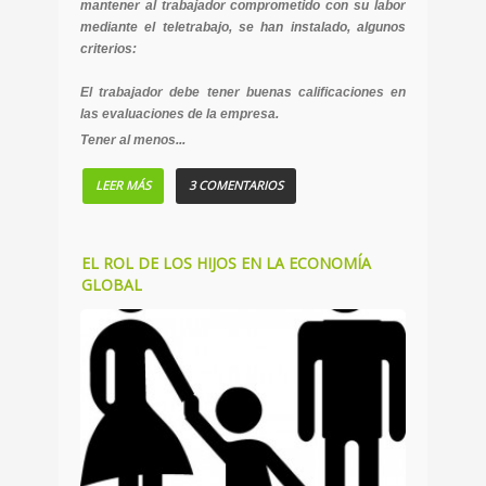
mantener al trabajador comprometido con su labor
mediante el teletrabajo, se han instalado, algunos
criterios:
El trabajador debe tener buenas calificaciones en
las evaluaciones de la empresa.
Tener al menos...
LEER MÁS
3 COMENTARIOS
EL ROL DE LOS HIJOS EN LA ECONOMÍA
GLOBAL