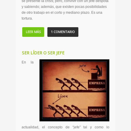
se presente la crisis; pero, convivir con un jefe déspota
y sabiendo; además, que existen pocas posibilidades
de otro trabajo en el corto y mediano plazo. Es una
tortura.
LEER MÁS
1 COMENTARIO
SER LÍDER O SER JEFE
En la
actualidad, el concepto de “jefe” tal y como lo