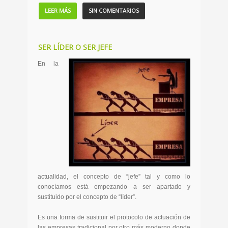
LEER MÁS
SIN COMENTARIOS
SER LÍDER O SER JEFE
En la
actualidad, el concepto de “jefe” tal y como lo
conocíamos está empezando a ser apartado y
sustituido por el concepto de “líder”.
Es una forma de sustituir el protocolo de actuación de
las empresas tradicional por otro más moderno donde