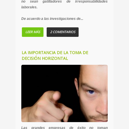
no sean gatilladores de irresponsabilidades
laborales.
De acuerdo a las investigaciones de...
LEER MÁS
2 COMENTARIOS
LA IMPORTANCIA DE LA TOMA DE
DECISIÓN HORIZONTAL
Las grandes empresas de éxito no toman