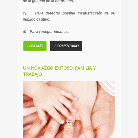
de la gestión de la empresas.
c) Para detectar posible insatisfacción de su
público cautivo.
d) Para recoger ideas u...
LEER MÁS
1 COMENTARIO
UN NOVIAZGO EXITOSO: FAMILIA Y
TRABAJO