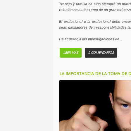
Trabajo y familia ha sido siempre un matri
relación no está exenta de un gran esfuerz
El profesional o la profesional debe enco
sean gatilladores de irresponsabilidades la
De acuerdo a las investigaciones de...
LEER MÁS
2 COMENTARIOS
LA IMPORTANCIA DE LA TOMA DE 