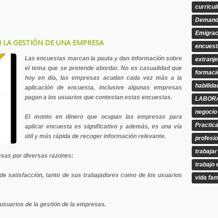
curricu
Demand
Emigrac
 LA GESTIÓN DE UNA EMPRESA
encuest
Las encuestas marcan la pauta y dan información sobre
extranj
el tema que se pretende abordar. No es casualidad que
formaci
hoy en día, las empresas acudan cada vez más a la
habilid
aplicación de encuesta, inclusive algunas empresas
pagan a los usuarios que contestan estas encuestas.
LABOR
negocio
El monto en dinero que ocupan las empresas para
Practic
aplicar encuesta es significativo y además, es una vía
útil y más rápida de recoger información relevante.
profesi
trabajar
esas por diversas razones:
trabajo 
e satisfacción, tanto de sus trabajadores como de los usuarios
vida fam
 usuarios de la gestión de la empresas.