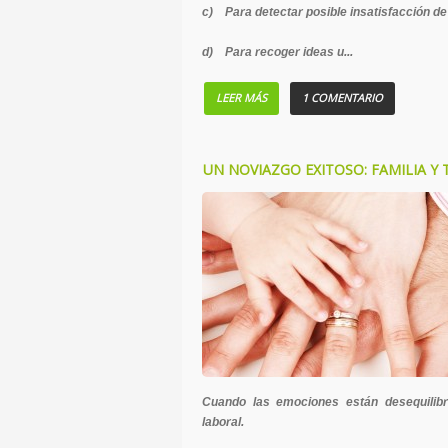
c) Para detectar posible insatisfacción de 
d) Para recoger ideas u...
LEER MÁS
1 COMENTARIO
UN NOVIAZGO EXITOSO: FAMILIA Y 
Cuando las emociones están desequilibr
laboral.