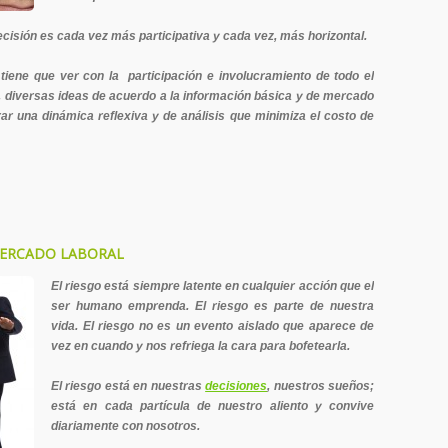
ecisión es cada vez más participativa y cada vez, más horizontal.
tiene que ver con la participación e involucramiento de todo el
 diversas ideas de acuerdo a la información básica y de mercado
ar una dinámica reflexiva y de análisis que minimiza el costo de
MERCADO LABORAL
El riesgo está siempre latente en cualquier acción que el
ser humano emprenda. El riesgo es parte de nuestra
vida. El riesgo no es un evento aislado que aparece de
vez en cuando y nos refriega la cara para bofetearla.
El riesgo está en nuestras
decisiones
, nuestros sueños;
está en cada partícula de nuestro aliento y convive
diariamente con nosotros.