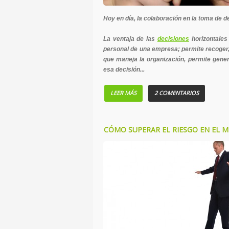
Hoy en día, la colaboración en la toma de d
La ventaja de las
decisiones
horizontales 
personal de una empresa; permite recoger,
que maneja la organización, permite gener
esa decisión...
LEER MÁS
2 COMENTARIOS
CÓMO SUPERAR EL RIESGO EN EL 