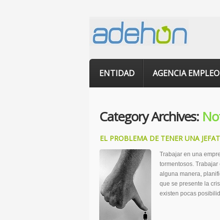
ENTIDAD
AGENCIA EMPLEO
Category Archives:
Not
EL PROBLEMA DE TENER UNA JEFA
Trabajar en una empres
tormentosos. Trabajar c
alguna manera, planifi
que se presente la cri
existen pocas posibili