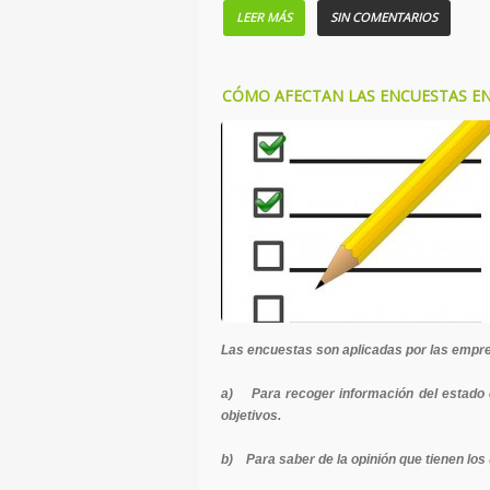
LEER MÁS
SIN COMENTARIOS
CÓMO AFECTAN LAS ENCUESTAS EN
Las encuestas son aplicadas por las empr
a) Para recoger información del estado d
objetivos.
b) Para saber de la opinión que tienen los