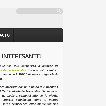
ACTO
 INTERESANTE!
 alumnos que comienzan a obtener un
do de profesionalidad
con nosotros
entran
camente en la
BBDD de nuestra agencia de
ón
nero invertido por un alumno que mientras
l Certificado de Profesionalidad le surge un
y no pudiera compaginarlo no lo pierde.
l importe económico como el tiempo
s serán certificados oficialmente
también