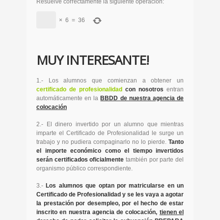
Resuelve correctamente la siguiente operación:
×
6
=
36
MUY INTERESANTE!
1.- Los alumnos que comienzan a obtener un
certificado de profesionalidad
con nosotros
entran
automáticamente en la
BBDD de nuestra agencia de
colocación
2.- El dinero invertido por un alumno que mientras
imparte el Certificado de Profesionalidad le surge un
trabajo y no pudiera compaginarlo no lo pierde.
Tanto
el importe económico como el tiempo invertidos
serán certificados oficialmente
también por parte del
organismo público correspondiente.
3.-
Los alumnos que optan por matricularse en un
Certificado de Profesionalidad y se les vaya a agotar
la prestación por desempleo, por el hecho de estar
inscrito en nuestra agencia de colocación,
tienen el