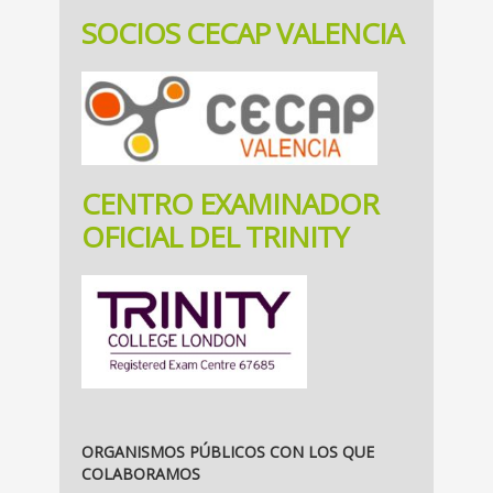
SOCIOS CECAP VALENCIA
CENTRO EXAMINADOR
OFICIAL DEL TRINITY
ORGANISMOS PÚBLICOS CON LOS QUE
COLABORAMOS