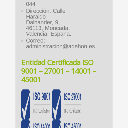
044
Dirección: Calle
Haraldo
Dalhander, 9,
46113, Moncada,
Valencia, España.
Correo:
administracion@adehon.es
Entidad Certificada ISO
9001 – 27001 – 14001 –
45001