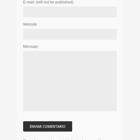
E-mail:
(will not be published)
Website:
Mensaje: