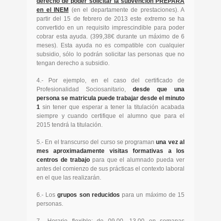
derecho de poder solicitar la subvención PREPARA
en el INEM
(en el departamente de prestaciones). A
partir del 15 de febrero de 2013 este extremo se ha
convertido en un requisito imprescindible para poder
cobrar esta ayuda. (399,38€ durante un máximo de 6
meses). Esta ayuda no es compatible con cualquier
subsidio, sólo lo podrán solicitar las personas que no
tengan derecho a subsidio.
4.- Por ejemplo, en el caso del certificado de
Profesionalidad Sociosanitario,
desde que una
persona se matricula puede trabajar desde el minuto
1
sin tener que esperar a tener la titulación acabada
siempre y cuando certifique el alumno que para el
2015 tendrá la titulación.
5.- En el transcurso del curso se programan
una vez al
mes aproximadamente visitas formativas a los
centros de trabajo
para que el alumnado pueda ver
antes del comienzo de sus prácticas el contexto laboral
en el que las realizarán.
6.- Los
grupos son reducidos
para un máximo de 15
personas.