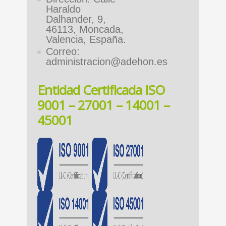
Haraldo
Dalhander, 9,
46113, Moncada,
Valencia, España.
Correo:
administracion@adehon.es
Entidad Certificada ISO
9001 – 27001 – 14001 –
45001