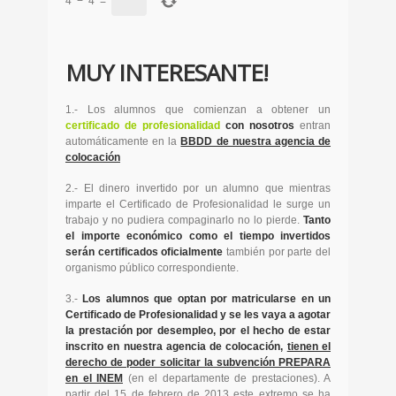
4
−
4
=
MUY INTERESANTE!
1.- Los alumnos que comienzan a obtener un
certificado de profesionalidad
con nosotros
entran
automáticamente en la
BBDD de nuestra agencia de
colocación
2.- El dinero invertido por un alumno que mientras
imparte el Certificado de Profesionalidad le surge un
trabajo y no pudiera compaginarlo no lo pierde.
Tanto
el importe económico como el tiempo invertidos
serán certificados oficialmente
también por parte del
organismo público correspondiente.
3.-
Los alumnos que optan por matricularse en un
Certificado de Profesionalidad y se les vaya a agotar
la prestación por desempleo, por el hecho de estar
inscrito en nuestra agencia de colocación,
tienen el
derecho de poder solicitar la subvención PREPARA
en el INEM
(en el departamente de prestaciones). A
partir del 15 de febrero de 2013 este extremo se ha