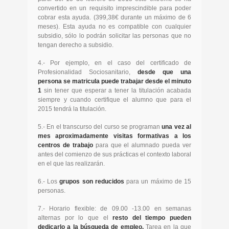
convertido en un requisito imprescindible para poder
cobrar esta ayuda. (399,38€ durante un máximo de 6
meses). Esta ayuda no es compatible con cualquier
subsidio, sólo lo podrán solicitar las personas que no
tengan derecho a subsidio.
4.- Por ejemplo, en el caso del certificado de
Profesionalidad Sociosanitario,
desde que una
persona se matricula puede trabajar desde el minuto
1
sin tener que esperar a tener la titulación acabada
siempre y cuando certifique el alumno que para el
2015 tendrá la titulación.
5.- En el transcurso del curso se programan
una vez al
mes aproximadamente visitas formativas a los
centros de trabajo
para que el alumnado pueda ver
antes del comienzo de sus prácticas el contexto laboral
en el que las realizarán.
6.- Los
grupos son reducidos
para un máximo de 15
personas.
7.- Horario flexible: de 09.00 -13.00 en semanas
alternas por lo que el
resto del tiempo pueden
dedicarlo a la búsqueda de empleo.
Tarea en la que