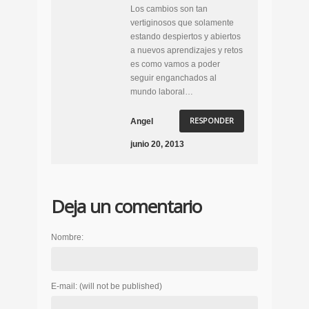
Los cambios son tan
vertiginosos que solamente
estando despiertos y abiertos
a nuevos aprendizajes y retos
es como vamos a poder
seguir enganchados al
mundo laboral…
RESPONDER
Angel
junio 20, 2013
Deja un comentario
Nombre:
E-mail:
(will not be published)