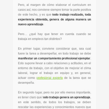
Pero, al margen de cómo elaborar el curriculum en
casos así, nos conviene siempre tomar la parte positiva
de este hecho, y es que
todo trabajo realizado, toda
experiencia obtenida, genera de alguna manera un
nuevo aprendizaje
.
Pero… ¿qué hay que tener en cuenta cuando se
trabaja en empleos tan distintos?
En primer lugar, conviene considerar que, sea cual
fuere la tarea a desempeñar, en todo trabajo se debe
manifestar un comportamiento profesional ejemplar
.
Esto supone llevar a cabo relaciones y actitudes, en el
entorno de trabajo, con el objetivo de mejorar el clima
laboral, lograr el trabajo en equipo y, en general,
actuar como
profesional experto
de la tarea que se
desempeña.
En segundo lugar, pero no por ello menos importante,
es tener claro que t
odo trabajo genera un aprendizaje
,
en este sentido, de todos los trabajos, se deben
rescatar las experiencias y conocimientos nuevos que