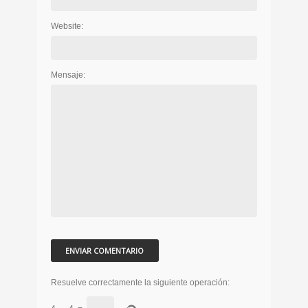
Website:
Mensaje:
Resuelve correctamente la siguiente operación: