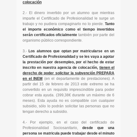
colocación
2.- El dinero invertido por un alumno que mientras
imparte el Certificado de Profesionalidad le surge un
trabajo y no pudiera compaginarlo no lo pierde.
Tanto
el importe económico como el tiempo invertidos
serán certificados oficialmente
también por parte del
organismo público correspondiente.
3.-
Los alumnos que optan por matricularse en un
Certificado de Profesionalidad y se les vaya a agotar
la prestación por desempleo, por el hecho de estar
inscrito en nuestra agencia de colocación,
tienen el
derecho de poder solicitar la subvención PREPARA
en el INEM
(en el departamente de prestaciones). A
partir del 15 de febrero de 2013 este extremo se ha
convertido en un requisito imprescindible para poder
cobrar esta ayuda. (399,38€ durante un máximo de 6
meses). Esta ayuda no es compatible con cualquier
subsidio, sólo lo podrán solicitar las personas que no
tengan derecho a subsidio.
4.- Por ejemplo, en el caso del certificado de
Profesionalidad Sociosanitario,
desde que una
persona se matricula puede trabajar desde el minuto