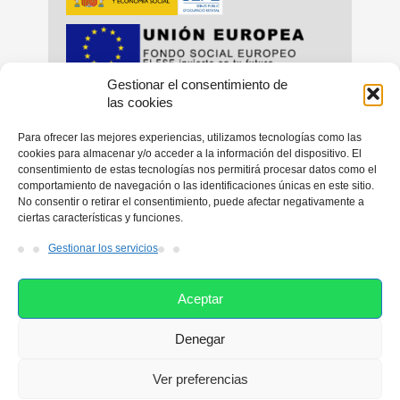
Gestionar el consentimiento de
_
_
las cookies
Para ofrecer las mejores experiencias, utilizamos tecnologías como las
cookies para almacenar y/o acceder a la información del dispositivo. El
consentimiento de estas tecnologías nos permitirá procesar datos como el
_
comportamiento de navegación o las identificaciones únicas en este sitio.
No consentir o retirar el consentimiento, puede afectar negativamente a
ciertas características y funciones.
Gestionar los servicios
Aceptar
Denegar
Esta web utiliza las cookies con el fin de facilitarle su navegación
por el sitio web. Si continúa navegando consideramos que está
Ver preferencias
de acuerdo con su uso. Si desea ampliar más información