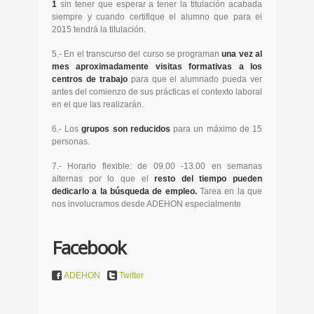
1
sin tener que esperar a tener la titulación acabada
siempre y cuando certifique el alumno que para el
2015 tendrá la titulación.
5.- En el transcurso del curso se programan
una vez al
mes aproximadamente visitas formativas a los
centros de trabajo
para que el alumnado pueda ver
antes del comienzo de sus prácticas el contexto laboral
en el que las realizarán.
6.- Los
grupos son reducidos
para un máximo de 15
personas.
7.- Horario flexible: de 09.00 -13.00 en semanas
alternas por lo que el
resto del tiempo pueden
dedicarlo a la búsqueda de empleo.
Tarea en la que
nos involucramos desde ADEHON especialmente
Facebook
ADEHON
Twitter