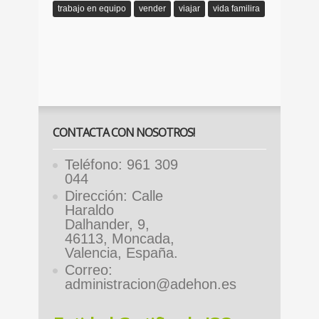
trabajo en equipo
vender
viajar
vida familira
CONTACTA CON NOSOTROS!
Teléfono: 961 309
044
Dirección: Calle
Haraldo
Dalhander, 9,
46113, Moncada,
Valencia, España.
Correo:
administracion@adehon.es